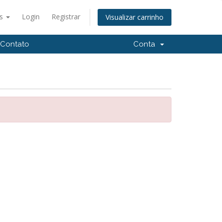
ês
Login
Registrar
Visualizar carrinho
Contato
Conta