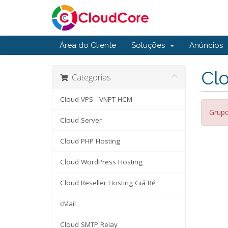
Área do Cliente
Soluções
Anúncios
Cl
Categorias
Cloud VPS - VNPT HCM
Grupo
Cloud Server
Cloud PHP Hosting
Cloud WordPress Hosting
Cloud Reseller Hosting Giá Rẻ
cMail
Cloud SMTP Relay