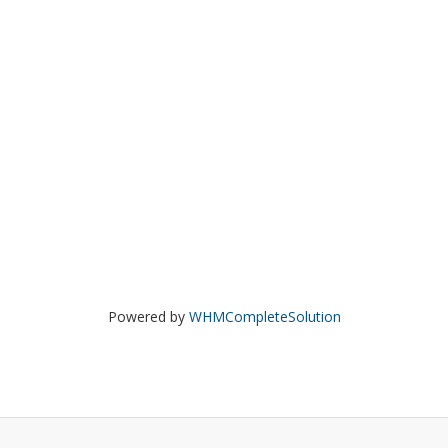
Powered by
WHMCompleteSolution