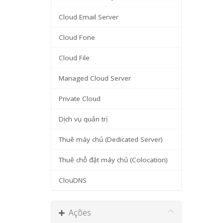
Cloud Email Server
Cloud Fone
Cloud File
Managed Cloud Server
Private Cloud
Dịch vụ quản trị
Thuê máy chủ (Dedicated Server)
Thuê chỗ đặt máy chủ (Colocation)
ClouDNS
Ações