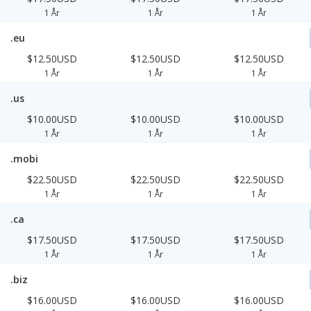
1 År
1 År
1 År
.eu
$12.50USD
$12.50USD
$12.50USD
1 År
1 År
1 År
.us
$10.00USD
$10.00USD
$10.00USD
1 År
1 År
1 År
.mobi
$22.50USD
$22.50USD
$22.50USD
1 År
1 År
1 År
.ca
$17.50USD
$17.50USD
$17.50USD
1 År
1 År
1 År
.biz
$16.00USD
$16.00USD
$16.00USD