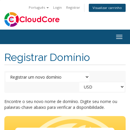
Português
Login
Registrar
Visualizar carrinho
Togg
navig
Registrar Domínio
Encontre o seu novo nome de domínio. Digite seu nome ou
palavras-chave abaixo para verificar a disponibilidade.