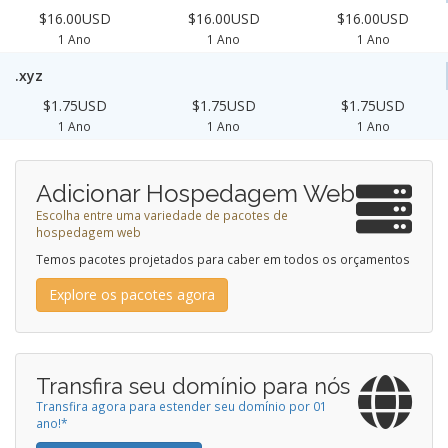
$16.00USD
$16.00USD
$16.00USD
1 Ano
1 Ano
1 Ano
.xyz
$1.75USD
$1.75USD
$1.75USD
1 Ano
1 Ano
1 Ano
Adicionar Hospedagem Web
Escolha entre uma variedade de pacotes de
hospedagem web
Temos pacotes projetados para caber em todos os orçamentos
Explore os pacotes agora
Transfira seu domínio para nós
Transfira agora para estender seu domínio por 01
ano!*