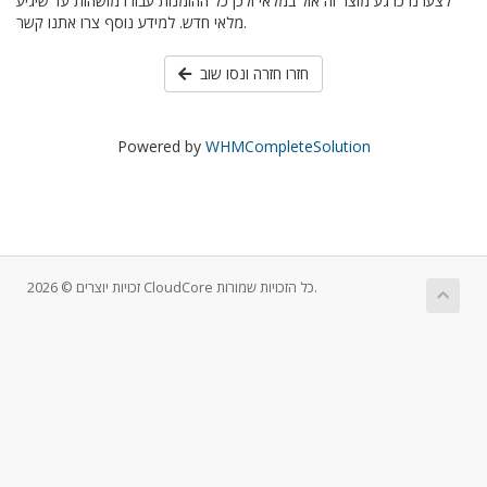
לצערנו כרגע מוצר זה אזל במלאי ולכן כל ההזמנות עבורו מושהות עד שיגיע
מלאי חדש. למידע נוסף צרו אתנו קשר.
חזרו חזרה ונסו שוב
Powered by
WHMCompleteSolution
זכויות יוצרים © 2026 CloudCore כל הזכויות שמורות.