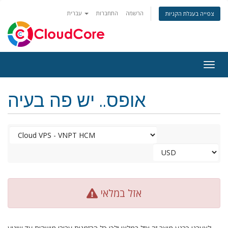
הרשמה
התחברות
עברית
צפייה בעגלת הקניות
Togg
navig
אופס.. יש פה בעיה
אזל במלאי