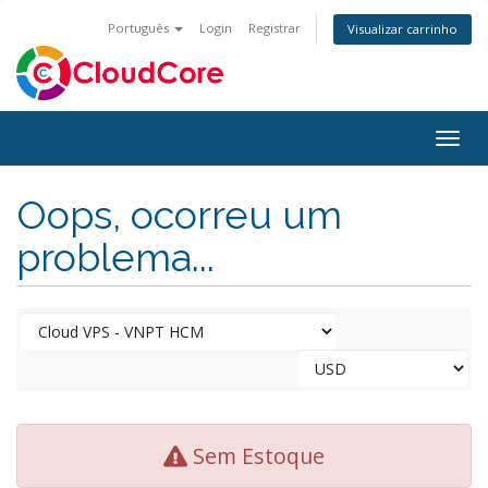
Português
Login
Registrar
Visualizar carrinho
Togg
navig
Oops, ocorreu um
problema...
Sem Estoque