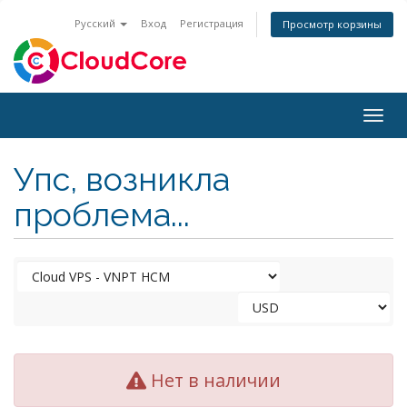
Русский
Вход
Регистрация
Просмотр корзины
Togg
navig
Упс, возникла
проблема...
Нет в наличии