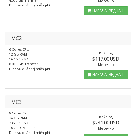
4.000 GB Transfer
Месечно
Dịch vụ quản trị miễn phí
НАРАЧАЈ ВЕДНАШ
MC2
6 Cores CPU
Веќе од
12 GB RAM
$117.00USD
167 GB SSD
8.000 GB Transfer
Месечно
Dịch vụ quản trị miễn phí
НАРАЧАЈ ВЕДНАШ
MC3
8 Cores CPU
Веќе од
24 GB RAM
$231.00USD
335 GB SSD
16.000 GB Transfer
Месечно
Dịch vụ quản trị miễn phí