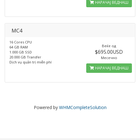
НАРАЧАЈ ВЕДНАШ
MC4
16 Cores CPU
Веќе од
64 GB RAM
$695.00USD
1.000 GB SSD
20.000 GB Transfer
Месечно
Dịch vụ quản trị miễn phí
НАРАЧАЈ ВЕДНАШ
Powered by
WHMCompleteSolution