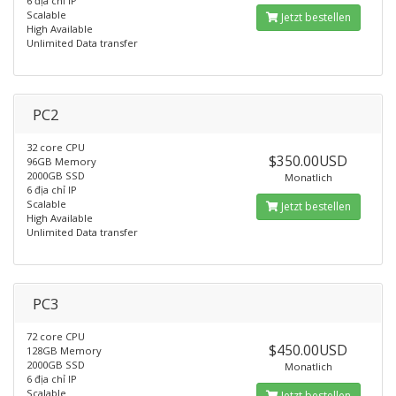
6 địa chỉ IP
Scalable
Jetzt bestellen
High Available
Unlimited Data transfer
PC2
32 core CPU
$350.00USD
96GB Memory
2000GB SSD
Monatlich
6 địa chỉ IP
Scalable
Jetzt bestellen
High Available
Unlimited Data transfer
PC3
72 core CPU
$450.00USD
128GB Memory
2000GB SSD
Monatlich
6 địa chỉ IP
Scalable
Jetzt bestellen