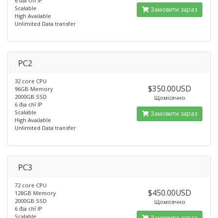
6 địa chỉ IP
Scalable
Замовити зараз
High Available
Unlimited Data transfer
PC2
32 core CPU
$350.00USD
96GB Memory
2000GB SSD
Щомісячно
6 địa chỉ IP
Scalable
Замовити зараз
High Available
Unlimited Data transfer
PC3
72 core CPU
$450.00USD
128GB Memory
2000GB SSD
Щомісячно
6 địa chỉ IP
Scalable
Замовити зараз