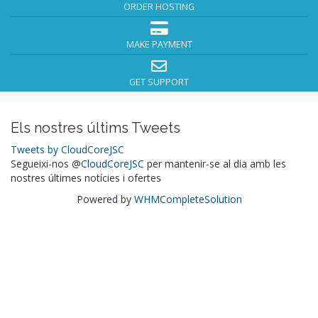
ORDER HOSTING
MAKE PAYMENT
GET SUPPORT
Els nostres últims Tweets
Tweets by CloudCoreJSC
Segueixi-nos @
CloudCoreJSC
per mantenir-se al dia amb les
nostres últimes notícies i ofertes
Powered by
WHMCompleteSolution